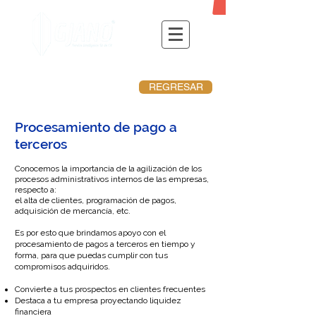
REGRESAR
Procesamiento de pago a
terceros
Conocemos la importancia de la agilización de los
procesos administrativos internos de las empresas,
respecto a:
el alta de clientes, programación de pagos,
adquisición de mercancía, etc.
Es por esto que brindamos apoyo con el
procesamiento de pagos a terceros en tiempo y
forma, para que puedas cumplir con tus
compromisos adquiridos.
Convierte a tus prospectos en clientes frecuentes
Destaca a tu empresa proyectando liquidez
financiera