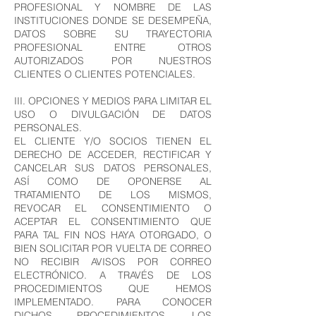
PROFESIONAL Y NOMBRE DE LAS
INSTITUCIONES DONDE SE DESEMPEÑA,
DATOS SOBRE SU TRAYECTORIA
PROFESIONAL ENTRE OTROS
AUTORIZADOS POR NUESTROS
CLIENTES O CLIENTES POTENCIALES.
III. OPCIONES Y MEDIOS PARA LIMITAR EL
USO O DIVULGACIÓN DE DATOS
PERSONALES.
EL CLIENTE Y/O SOCIOS TIENEN EL
DERECHO DE ACCEDER, RECTIFICAR Y
CANCELAR SUS DATOS PERSONALES,
ASÍ COMO DE OPONERSE AL
TRATAMIENTO DE LOS MISMOS,
REVOCAR EL CONSENTIMIENTO O
ACEPTAR EL CONSENTIMIENTO QUE
PARA TAL FIN NOS HAYA OTORGADO, O
BIEN SOLICITAR POR VUELTA DE CORREO
NO RECIBIR AVISOS POR CORREO
ELECTRÓNICO. A TRAVÉS DE LOS
PROCEDIMIENTOS QUE HEMOS
IMPLEMENTADO. PARA CONOCER
DICHOS PROCEDIMIENTOS, LOS