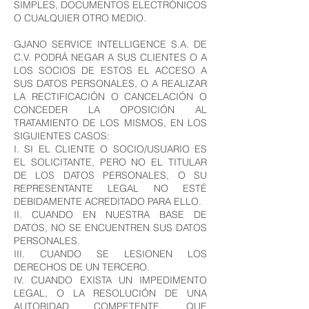
SIMPLES, DOCUMENTOS ELECTRÓNICOS
O CUALQUIER OTRO MEDIO.
GJANO SERVICE INTELLIGENCE S.A. DE
C.V. PODRÁ NEGAR A SUS CLIENTES O A
LOS SOCIOS DE ESTOS EL ACCESO A
SUS DATOS PERSONALES, O A REALIZAR
LA RECTIFICACIÓN O CANCELACIÓN O
CONCEDER LA OPOSICIÓN AL
TRATAMIENTO DE LOS MISMOS, EN LOS
SIGUIENTES CASOS:
I. SI EL CLIENTE O SOCIO/USUARIO ES
EL SOLICITANTE, PERO NO EL TITULAR
DE LOS DATOS PERSONALES, O SU
REPRESENTANTE LEGAL NO ESTÉ
DEBIDAMENTE ACREDITADO PARA ELLO.
II. CUANDO EN NUESTRA BASE DE
DATOS, NO SE ENCUENTREN SUS DATOS
PERSONALES.
III. CUANDO SE LESIONEN LOS
DERECHOS DE UN TERCERO.
IV. CUANDO EXISTA UN IMPEDIMENTO
LEGAL, O LA RESOLUCIÓN DE UNA
AUTORIDAD COMPETENTE, QUE