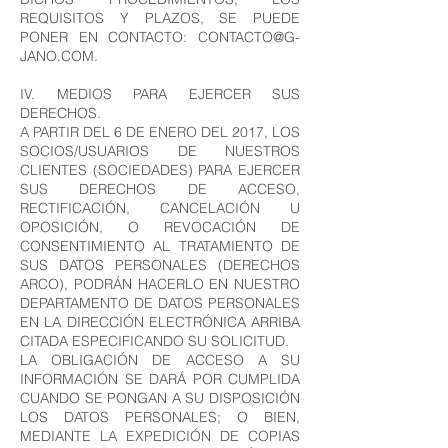
REQUISITOS Y PLAZOS, SE PUEDE
PONER EN CONTACTO: CONTACTO@G-
JANO.COM.
IV. MEDIOS PARA EJERCER SUS
DERECHOS.
A PARTIR DEL 6 DE ENERO DEL 2017, LOS
SOCIOS/USUARIOS DE NUESTROS
CLIENTES (SOCIEDADES) PARA EJERCER
SUS DERECHOS DE ACCESO,
RECTIFICACIÓN, CANCELACIÓN U
OPOSICIÓN, O REVOCACIÓN DE
CONSENTIMIENTO AL TRATAMIENTO DE
SUS DATOS PERSONALES (DERECHOS
ARCO), PODRÁN HACERLO EN NUESTRO
DEPARTAMENTO DE DATOS PERSONALES
EN LA DIRECCIÓN ELECTRÓNICA ARRIBA
CITADA ESPECIFICANDO SU SOLICITUD.
LA OBLIGACIÓN DE ACCESO A SU
INFORMACIÓN SE DARÁ POR CUMPLIDA
CUANDO SE PONGAN A SU DISPOSICIÓN
LOS DATOS PERSONALES; O BIEN,
MEDIANTE LA EXPEDICIÓN DE COPIAS