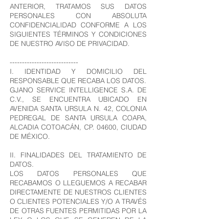
ANTERIOR, TRATAMOS SUS DATOS
PERSONALES CON ABSOLUTA
CONFIDENCIALIDAD CONFORME A LOS
SIGUIENTES TÉRMINOS Y CONDICIONES
DE NUESTRO AVISO DE PRIVACIDAD.
----------------------------
I. IDENTIDAD Y DOMICILIO DEL
RESPONSABLE QUE RECABA LOS DATOS.
GJANO SERVICE INTELLIGENCE S.A. DE
C.V., SE ENCUENTRA UBICADO EN
AVENIDA SANTA URSULA N. 42, COLONIA
PEDREGAL DE SANTA URSULA COAPA,
ALCADIA COTOACÁN, CP. 04600, CIUDAD
DE MÉXICO.
II. FINALIDADES DEL TRATAMIENTO DE
DATOS.
LOS DATOS PERSONALES QUE
RECABAMOS O LLEGUEMOS A RECABAR
DIRECTAMENTE DE NUESTROS CLIENTES
O CLIENTES POTENCIALES Y/O A TRAVÉS
DE OTRAS FUENTES PERMITIDAS POR LA