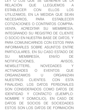
LEY O LOS QUE SE GENEREN DE LA
RELACIÓN QUE LLEGUEMOS A
ESTABLECER CON ELLOS LOS
UTILIZAMOS, EN LA MEDIDA QUE SEAN
NECESARIOS, PARA ESTABLECER
COTIZACIONES O CONTRATOS COMPRA-
VENTA, ACREDITAR SU MEMBRESÍA,
INTEGRANDO SU REGISTRO DE CLIENTE
O SOCIO EN NUESTRA BASE DE DATOS, Y
PARA COMUNICARNOS CON ESTOS PARA
INFORMARLES SOBRE ASUNTOS ENTRE
PARTICULARES, EN SU CASO ESTADO DE
SU MEMBRESÍA, ENVÍO DE
NOTIFICACIONES, AVISOS,
NEWSLETTERS, NOVEDADES Y
ACTIVADADES O EVENTOS QUE
ORGANIZAMOS U ORGANIZAN
NUESTROS CLIENTES. CON ESTA
FINALIDAD, LOS DATOS PERSONALES
SON CONSIDERADOS COMO DATOS DE
IDENTIDAD Y CONTACTO (EJEMPLO:
NOMBRE Y DOMICILIO), EN CASO DE
DATOS DE SOCIOS DE SOCIEDADES
ESTOS SON LOS DATOS DE FORMACIÓN