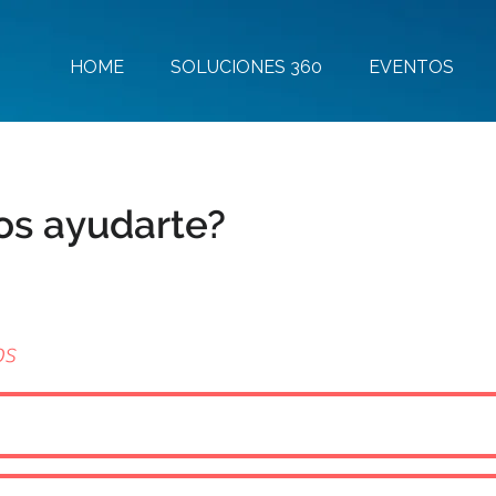
HOME
SOLUCIONES 360
EVENTOS
s ayudarte?
os