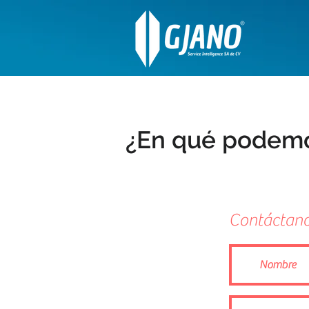
¿En qué podemo
Contáctan